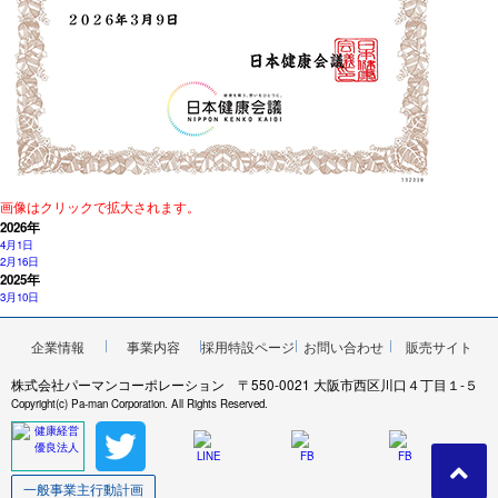
画像はクリックで拡大されます。
2026年
4月1日
2月16日
2025年
3月10日
企業情報
事業内容
採用特設ページ
お問い合わせ
販売サイト
株式会社パーマンコーポレーション 〒550-0021 大阪市西区川口４丁目１-５
Copyright(c) Pa-man Corporation. All Rights Reserved.
一般事業主行動計画