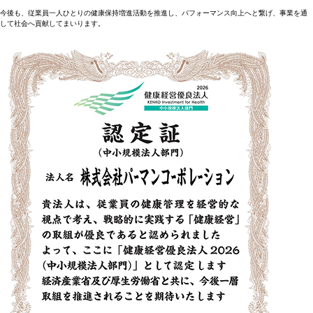
今後も、従業員一人ひとりの健康保持増進活動を推進し、パフォーマンス向上へと繋げ、事業を通
して社会へ貢献してまいります。