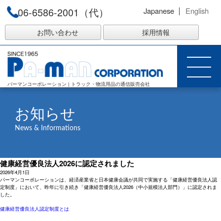
06-6586-2001（代）
Japanese
English
お問い合わせ
採用情報
パーマンコーポレーション | トラック・物流用品の通信販売会社
お知らせ
News & Informations
健康経営優良法人2026に認定されました
2026年4月1日
パーマンコーポレーションは、経済産業省と日本健康会議が共同で実施する「健康経営優良法人認
定制度」において、昨年に引き続き「健康経営優良法人2026（中小規模法人部門）」に認定されま
した。
健康経営優良法人認定制度とは